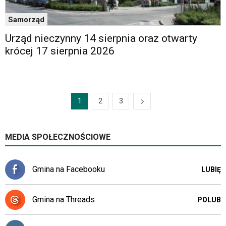
Samorząd
Urząd nieczynny 14 sierpnia oraz otwarty
krócej 17 sierpnia 2026
1
2
3
MEDIA SPOŁECZNOŚCIOWE
Gmina na Facebooku
LUBIĘ
Gmina na Threads
POLUB