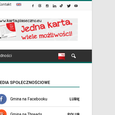
Kontakt
udności
EDIA SPOŁECZNOŚCIOWE
Gmina na Facebooku
LUBIĘ
Gmina na Threads
POLUB