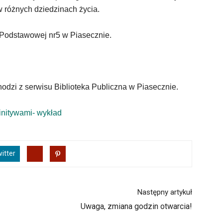
w różnych dziedzinach życia.
 Podstawowej nr5 w Piasecznie.
hodzi z serwisu Biblioteka Publiczna w Piasecznie.
initywami- wykład
itter
Następny artykuł
Uwaga, zmiana godzin otwarcia!