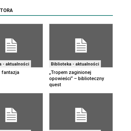
UTORA
a - aktualności
Biblioteka - aktualności
 fantazja
„Tropem zaginionej
opowieści” – biblioteczny
quest