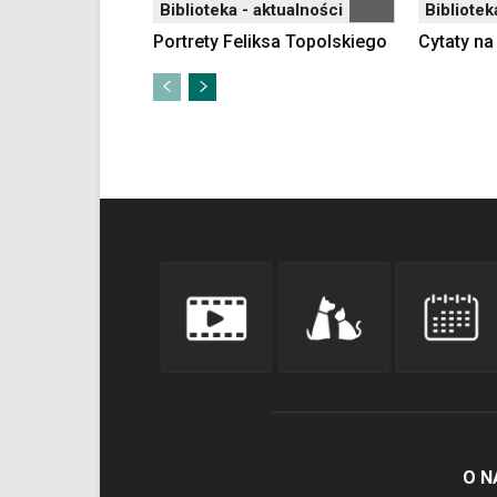
Biblioteka - aktualności
Bibliotek
Portrety Feliksa Topolskiego
Cytaty n
O N