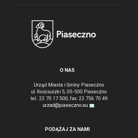
O NAS
Urząd Miasta i Gminy Piaseczno
ul. Kościuszki 5, 05-500 Piaseczno
tel.: 22 70 17 500, fax: 22 756 70 49
urzad@piaseczno.eu
PODĄŻAJ ZA NAMI