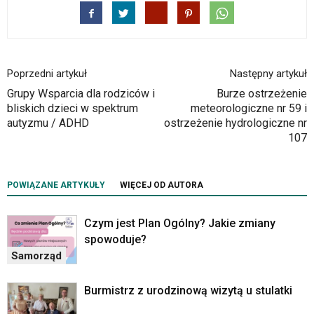
Poprzedni artykuł
Następny artykuł
Grupy Wsparcia dla rodziców i
Burze ostrzeżenie
bliskich dzieci w spektrum
meteorologiczne nr 59 i
autyzmu / ADHD
ostrzeżenie hydrologiczne nr
107
POWIĄZANE ARTYKUŁY
WIĘCEJ OD AUTORA
Czym jest Plan Ogólny? Jakie zmiany
spowoduje?
Samorząd
Burmistrz z urodzinową wizytą u stulatki