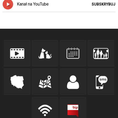
Kanał na YouTube
SUBSKRYBUJ