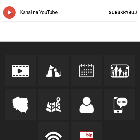
Kanał na YouTube
SUBSKRYBUJ