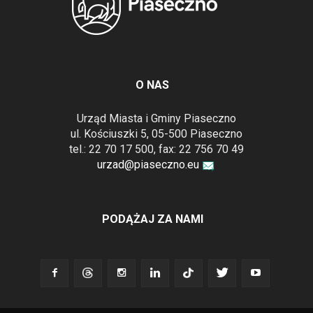
O NAS
Urząd Miasta i Gminy Piaseczno
ul. Kościuszki 5, 05-500 Piaseczno
tel.: 22 70 17 500, fax: 22 756 70 49
urzad@piaseczno.eu
PODĄŻAJ ZA NAMI