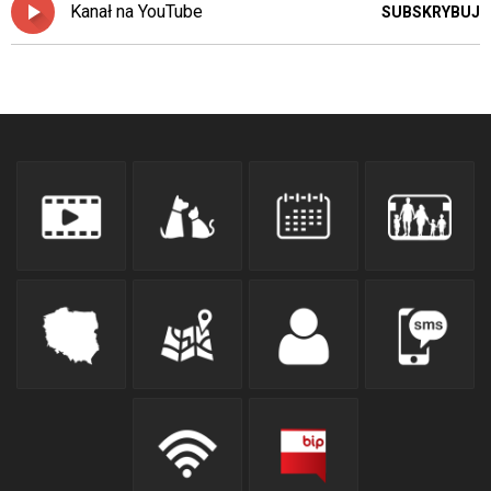
Kanał na YouTube
SUBSKRYBUJ