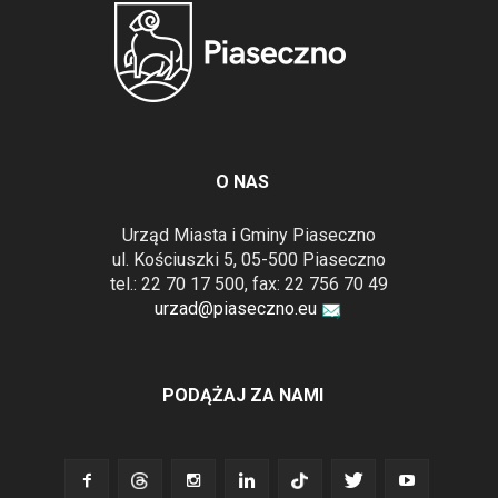
O NAS
Urząd Miasta i Gminy Piaseczno
ul. Kościuszki 5, 05-500 Piaseczno
tel.: 22 70 17 500, fax: 22 756 70 49
urzad@piaseczno.eu
PODĄŻAJ ZA NAMI