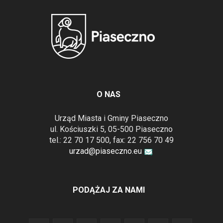
O NAS
Urząd Miasta i Gminy Piaseczno
ul. Kościuszki 5, 05-500 Piaseczno
tel.: 22 70 17 500, fax: 22 756 70 49
urzad@piaseczno.eu
PODĄŻAJ ZA NAMI