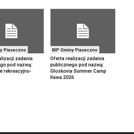
y Piaseczno
BIP Gminy Piaseczno
alizacji zadania
Oferta realizacji zadania
ego pod nazwą:
publicznego pod nazwą:
e rekreacyjno-
Głoskovia Summer Camp
Iława 2026