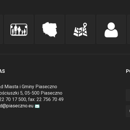
AS
P
d Miasta i Gminy Piaseczno
Kościuszki 5, 05-500 Piaseczno
: 22 70 17 500, fax: 22 756 70 49
ad@piaseczno.eu