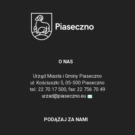
O NAS
Urząd Miasta i Gminy Piaseczno
ul. Kościuszki 5, 05-500 Piaseczno
tel.: 22 70 17 500, fax: 22 756 70 49
urzad@piaseczno.eu
PODĄŻAJ ZA NAMI