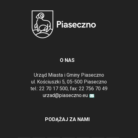
O NAS
Urząd Miasta i Gminy Piaseczno
ul. Kościuszki 5, 05-500 Piaseczno
tel.: 22 70 17 500, fax: 22 756 70 49
urzad@piaseczno.eu
PODĄŻAJ ZA NAMI