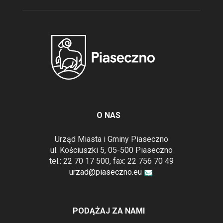
O NAS
Urząd Miasta i Gminy Piaseczno
ul. Kościuszki 5, 05-500 Piaseczno
tel.: 22 70 17 500, fax: 22 756 70 49
urzad@piaseczno.eu
PODĄŻAJ ZA NAMI