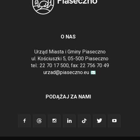
O NAS
Urząd Miasta i Gminy Piaseczno
ul. Kościuszki 5, 05-500 Piaseczno
tel.: 22 70 17 500, fax: 22 756 70 49
urzad@piaseczno.eu
PODĄŻAJ ZA NAMI