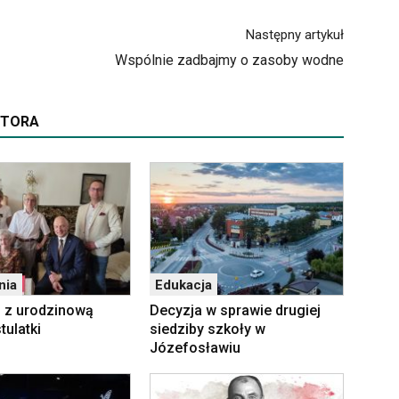
Następny artykuł
Wspólnie zadbajmy o zasoby wodne
UTORA
nia
Edukacja
z z urodzinową
Decyzja w sprawie drugiej
tulatki
siedziby szkoły w
Józefosławiu