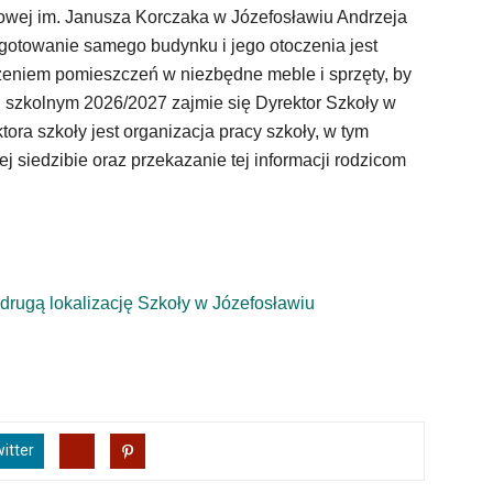
owej im. Janusza Korczaka w Józefosławiu Andrzeja
gotowanie samego budynku i jego otoczenia jest
eniem pomieszczeń w niezbędne meble i sprzęty, by
u szkolnym 2026/2027 zajmie się Dyrektor Szkoły w
ora szkoły jest organizacja pracy szkoły, w tym
ej siedzibie oraz przekazanie tej informacji rodzicom
rugą lokalizację Szkoły w Józefosławiu
itter