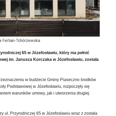
a Ferlian-Tchórzewska
rodniczej 65 w Józefosławiu, który ma pełnić
owej im. Janusza Korczaka w Józefosławiu, została
 przeznaczeniu w budżecie Gminy Piaseczno środków
oły Podstawowej w Józefosławiu, rozpoczęły się
aniem warunków umowy, jak i utworzenia drugiej
 ul. Przyrodniczej 65 w Józefosławiu wraz z została