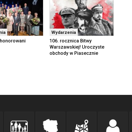
nia
Wydarzenia
 uhonorowani
106. rocznica Bitwy
Warszawskiej! Uroczyste
obchody w Piasecznie