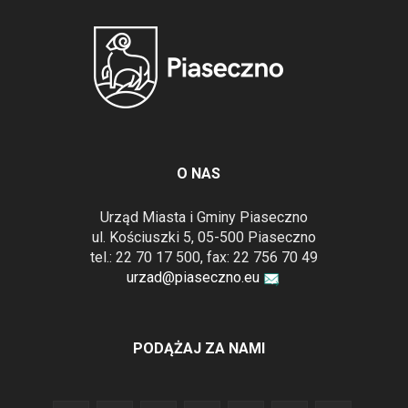
O NAS
Urząd Miasta i Gminy Piaseczno
ul. Kościuszki 5, 05-500 Piaseczno
tel.: 22 70 17 500, fax: 22 756 70 49
urzad@piaseczno.eu
PODĄŻAJ ZA NAMI