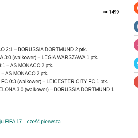
1499
 2:1 – BORUSSIA DORTMUND 2 ptk.
3:0 (walkower) – LEGIA WARSZAWA 1 ptk.
:1 – AS MONACO 2 ptk.
– AS MONACO 2 ptk.
C 0:3 (walkower) – LEICESTER CITY FC 1 ptk.
LONA 3:0 (walkower) – BORUSSIA DORTMUND 1
ju FIFA 17 – cześć pierwsza