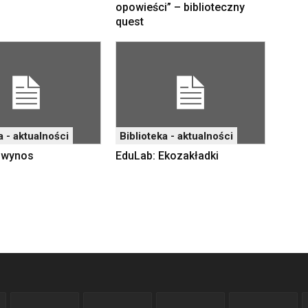
opowieści” – biblioteczny
quest
a - aktualności
Biblioteka - aktualności
a wynos
EduLab: Ekozakładki