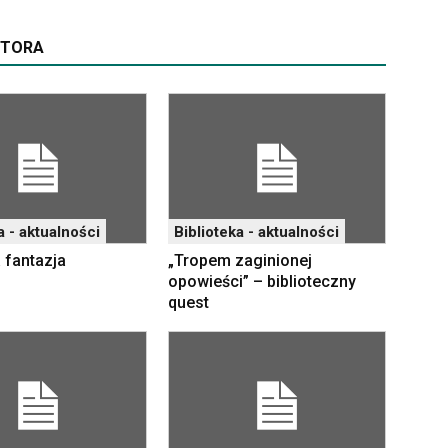
UTORA
a - aktualności
Biblioteka - aktualności
 fantazja
„Tropem zaginionej
opowieści” – biblioteczny
quest