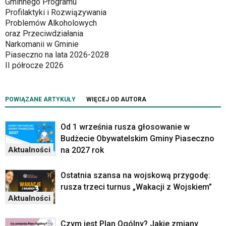
Gminnego Programu
Profilaktyki i Rozwiązywania
Problemów Alkoholowych
oraz Przeciwdziałania
Narkomanii w Gminie
Piaseczno na lata 2026-2028
II półrocze 2026
POWIĄZANE ARTYKUŁY
WIĘCEJ OD AUTORA
Od 1 września rusza głosowanie w
Budżecie Obywatelskim Gminy Piaseczno
na 2027 rok
Aktualności
Ostatnia szansa na wojskową przygodę:
rusza trzeci turnus „Wakacji z Wojskiem”
Aktualności
Czym jest Plan Ogólny? Jakie zmiany