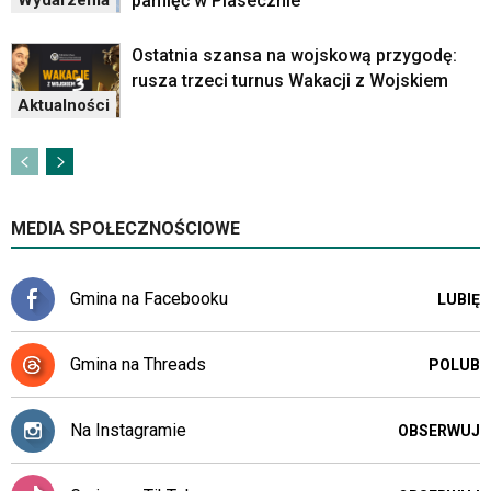
pamięć w Piasecznie
Wydarzenia
Ostatnia szansa na wojskową przygodę:
rusza trzeci turnus Wakacji z Wojskiem
Aktualności
MEDIA SPOŁECZNOŚCIOWE
Gmina na Facebooku
LUBIĘ
Gmina na Threads
POLUB
Na Instagramie
OBSERWUJ