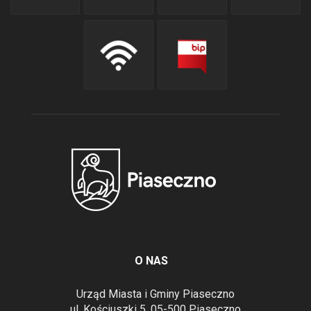
O NAS
Urząd Miasta i Gminy Piaseczno
ul. Kościuszki 5, 05-500 Piaseczno