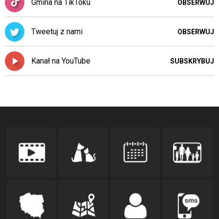
Gmina na TikToku
OBSERWUJ
Tweetuj z nami
OBSERWUJ
Kanał na YouTube
SUBSKRYBUJ