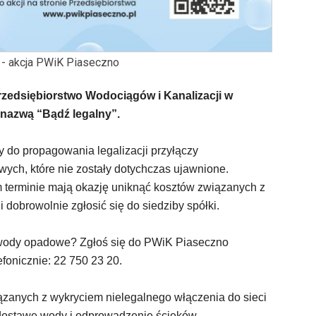
 - akcja PWiK Piaseczno
rzedsiębiorstwo Wodociągów i Kanalizacji w
 nazwą “Bądź legalny”.
do propagowania legalizacji przyłączy
ych, które nie zostały dotychczas ujawnione.
terminie mają okazję uniknąć kosztów związanych z
 dobrowolnie zgłosić się do siedziby spółki.
 wody opadowe? Zgłoś się do PWiK Piaseczno
fonicznie: 22 750 23 20.
iązanych z wykryciem nielegalnego włączenia do sieci
dostawę wody i odprowadzenie ścieków,