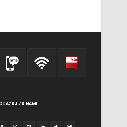
ODĄŻAJ ZA NAMI