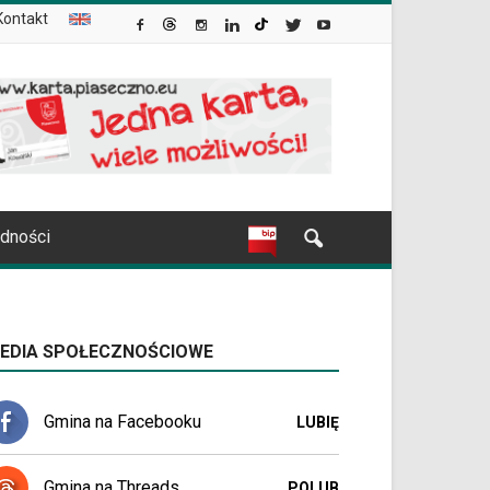
Kontakt
udności
EDIA SPOŁECZNOŚCIOWE
Gmina na Facebooku
LUBIĘ
Gmina na Threads
POLUB