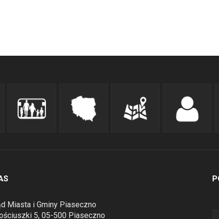
AS
P
d Miasta i Gminy Piaseczno
Kościuszki 5, 05-500 Piaseczno