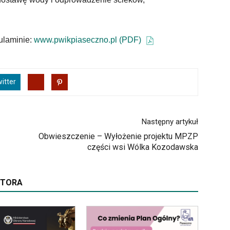
ulaminie:
www.pwikpiaseczno.pl (PDF)
itter
Następny artykuł
Obwieszczenie – Wyłożenie projektu MPZP
części wsi Wólka Kozodawska
UTORA