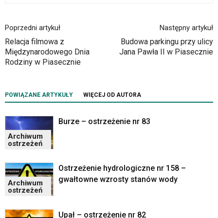
Poprzedni artykuł
Następny artykuł
Relacja filmowa z
Budowa parkingu przy ulicy
Międzynarodowego Dnia
Jana Pawła II w Piasecznie
Rodziny w Piasecznie
POWIĄZANE ARTYKUŁY
WIĘCEJ OD AUTORA
Burze – ostrzeżenie nr 83
Archiwum
ostrzeżeń
Ostrzeżenie hydrologiczne nr 158 –
gwałtowne wzrosty stanów wody
Archiwum
ostrzeżeń
Upał – ostrzeżenie nr 82