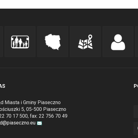
AS
P
d Miasta i Gminy Piaseczno
Kościuszki 5, 05-500 Piaseczno
: 22 70 17 500, fax: 22 756 70 49
ad@piaseczno.eu