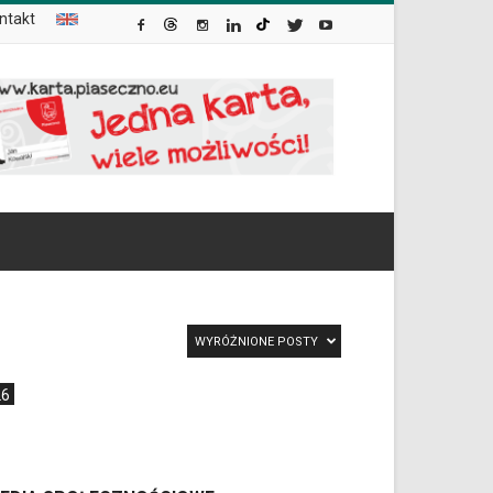
ntakt
WYRÓŻNIONE POSTY
26