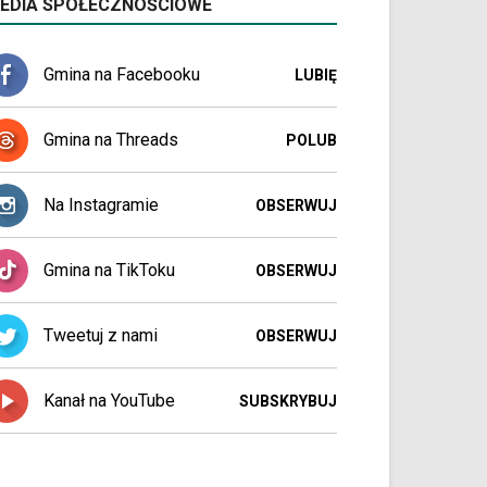
EDIA SPOŁECZNOŚCIOWE
Gmina na Facebooku
LUBIĘ
Gmina na Threads
POLUB
Na Instagramie
OBSERWUJ
Gmina na TikToku
OBSERWUJ
Tweetuj z nami
OBSERWUJ
Kanał na YouTube
SUBSKRYBUJ