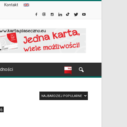
Kontakt
udności
NAJBARDZIEJ POPULARNE
26