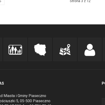
Strona 3 z 12
AS
P
d Miasta i Gminy Piaseczno
Kościuszki 5, 05-500 Piaseczno