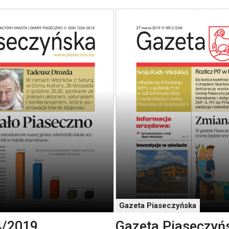
Gazeta Piaseczyńska
4/2019
Gazeta Piaseczyń