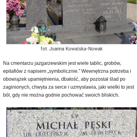
fot. Joanna Kowalska-Nowak
Na cmentarzu jazgarzewskim jest wiele tablic, grobów,
epitafiów z napisem „symbolicznie.” Wewnętrzna potrzeba i
obowiązek upamiętnienia, dbałość, aby pozostał ślad po
zaginionych, chwyta za serce i uzmysławia, jaki wielki to jest
ból, gdy nie można godnie pochować swoich bliskich.