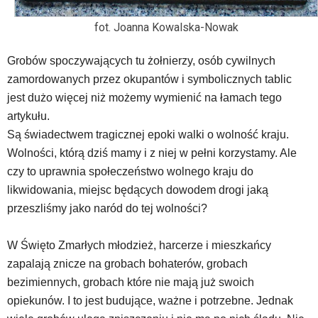
fot. Joanna Kowalska-Nowak
Grobów spoczywających tu żołnierzy, osób cywilnych
zamordowanych przez okupantów i symbolicznych tablic
jest dużo więcej niż możemy wymienić na łamach tego
artykułu.
Są świadectwem tragicznej epoki walki o wolność kraju.
Wolności, którą dziś mamy i z niej w pełni korzystamy. Ale
czy to uprawnia społeczeństwo wolnego kraju do
likwidowania, miejsc będących dowodem drogi jaką
przeszliśmy jako naród do tej wolności?
W Święto Zmarłych młodzież, harcerze i mieszkańcy
zapalają znicze na grobach bohaterów, grobach
bezimiennych, grobach które nie mają już swoich
opiekunów. I to jest budujące, ważne i potrzebne. Jednak