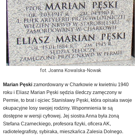
fot. Joanna Kowalska-Nowak
Marian Pęski
zamordowany w Charkowie w kwietniu 1940
roku i Eliasz Marian Pęski sędzia śledczy zamęczony w
Permie, to brat i ojciec Stanisławy Pęski, która opisała swoje
okupacyjne losy swojej rodziny. Wspomnienia te są
dostępne w wersji cyfrowej. Jej siostra Anna była żoną
Stefana Czarneckiego, profesora fizyki, oficera AK,
radiotelegrafisty, sybiraka, mieszkańca Zalesia Dolnego.