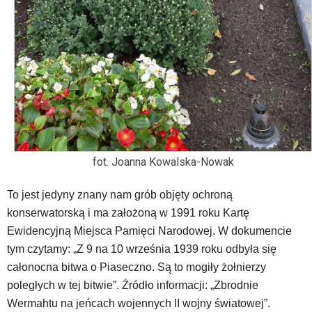
fot. Joanna Kowalska-Nowak
To jest jedyny znany nam grób objęty ochroną
konserwatorską i ma założoną w 1991 roku Kartę
Ewidencyjną Miejsca Pamięci Narodowej. W dokumencie
tym czytamy: „Z 9 na 10 września 1939 roku odbyła się
całonocna bitwa o Piaseczno. Są to mogiły żołnierzy
poległych w tej bitwie”. Źródło informacji: „Zbrodnie
Wermahtu na jeńcach wojennych II wojny światowej”.