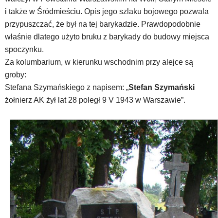
i także w Śródmieściu. Opis jego szlaku bojowego pozwala
przypuszczać, że był na tej barykadzie. Prawdopodobnie
właśnie dlatego użyto bruku z barykady do budowy miejsca
spoczynku.
Za kolumbarium, w kierunku wschodnim przy alejce są
groby:
Stefana Szymańskiego z napisem: „
Stefan Szymański
żołnierz AK żył lat 28 poległ 9 V 1943 w Warszawie”.