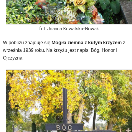
fot. Joanna Kowalska-Nowak
W pobliżu znajduje się
Mogiła ziemna z kutym krzyżem
z
września 1939 roku. Na krzyżu jest napis: Bóg, Honor i
Ojczyzna.