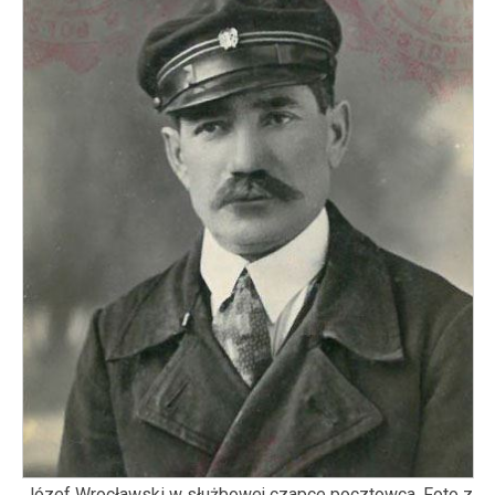
Józef Wrocławski w służbowej czapce pocztowca. Foto z