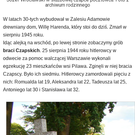
archiwum rodzinnego
W latach 30-tych wybudował w Zalesiu Adamowie
drewniany dom, Willę Harenda, który stoi do dziś. Zmarł w
sierpniu 1945 roku.
Idąc alejką na wschód, po lewej stronie zobaczymy grób
braci Czapskich
. 25 sierpnia 1944 roku hitlerowcy w
odwecie za pomoc walczącej Warszawie wykonali
egzekucję 23 mieszkańców wsi Pilawa. Zginęli w niej bracia
Czapscy. Było ich siedmiu. Hitlerowcy zamordowali pięciu z
nich: Romualda lat 19, Aleksandra lat 22, Tadeusza lat 25,
Antoniego lat 30 i Stanisława lat 32.