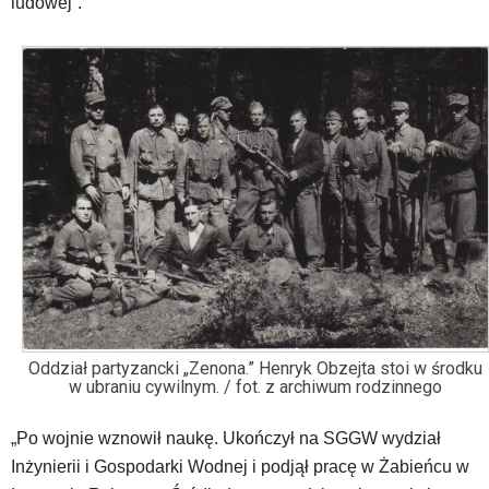
ludowej”.
Oddział partyzancki „Zenona.” Henryk Obzejta stoi w środku
w ubraniu cywilnym. / fot. z archiwum rodzinnego
„Po wojnie wznowił naukę. Ukończył na SGGW wydział
Inżynierii i Gospodarki Wodnej i podjął pracę w Żabieńcu w