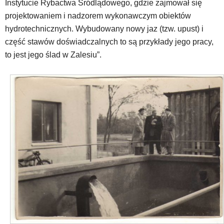
Instytucie Rybactwa Śródlądowego, gdzie zajmował się
projektowaniem i nadzorem wykonawczym obiektów
hydrotechnicznych. Wybudowany nowy jaz (tzw. upust) i
część stawów doświadczalnych to są przykłady jego pracy,
to jest jego ślad w Zalesiu”.