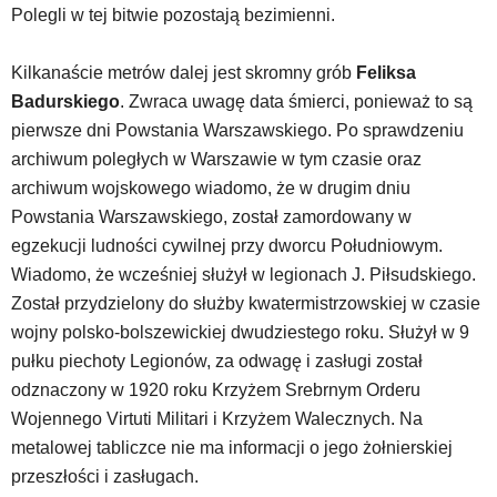
Polegli w tej bitwie pozostają bezimienni.
Kilkanaście metrów dalej jest skromny grób
Feliksa
Badurskiego
. Zwraca uwagę data śmierci, ponieważ to są
pierwsze dni Powstania Warszawskiego. Po sprawdzeniu
archiwum poległych w Warszawie w tym czasie oraz
archiwum wojskowego wiadomo, że w drugim dniu
Powstania Warszawskiego, został zamordowany w
egzekucji ludności cywilnej przy dworcu Południowym.
Wiadomo, że wcześniej służył w legionach J. Piłsudskiego.
Został przydzielony do służby kwatermistrzowskiej w czasie
wojny polsko-bolszewickiej dwudziestego roku. Służył w 9
pułku piechoty Legionów, za odwagę i zasługi został
odznaczony w 1920 roku Krzyżem Srebrnym Orderu
Wojennego Virtuti Militari i Krzyżem Walecznych. Na
metalowej tabliczce nie ma informacji o jego żołnierskiej
przeszłości i zasługach.