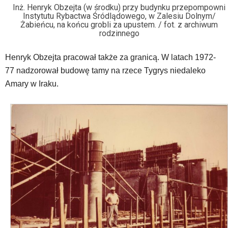
Inż. Henryk Obzejta (w środku) przy budynku przepompowni
Instytutu Rybactwa Śródlądowego, w Zalesiu Dolnym/
Żabieńcu, na końcu grobli za upustem. / fot. z archiwum
rodzinnego
Henryk Obzejta pracował także za granicą. W latach 1972-
77 nadzorował budowę tamy na rzece Tygrys niedaleko
Amary w Iraku.