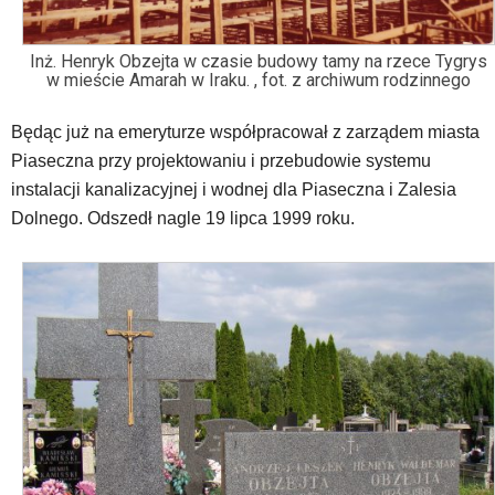
Inż. Henryk Obzejta w czasie budowy tamy na rzece Tygrys
w mieście Amarah w Iraku. , fot. z archiwum rodzinnego
Będąc już na emeryturze współpracował z zarządem miasta
Piaseczna przy projektowaniu i przebudowie systemu
instalacji kanalizacyjnej i wodnej dla Piaseczna i Zalesia
Dolnego. Odszedł nagle 19 lipca 1999 roku.