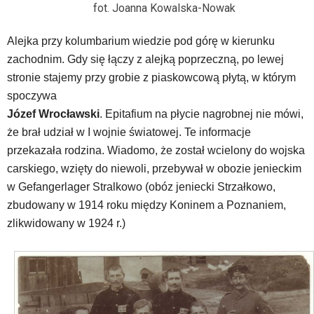
fot. Joanna Kowalska-Nowak
Alejka przy kolumbarium wiedzie pod górę w kierunku
zachodnim. Gdy się łączy z alejką poprzeczną, po lewej
stronie stajemy przy grobie z piaskowcową płytą, w którym
spoczywa
Józef Wrocławski
. Epitafium na płycie nagrobnej nie mówi,
że brał udział w I wojnie światowej. Te informacje
przekazała rodzina. Wiadomo, że został wcielony do wojska
carskiego, wzięty do niewoli, przebywał w obozie jenieckim
w Gefangerlager Stralkowo (obóz jeniecki Strzałkowo,
zbudowany w 1914 roku między Koninem a Poznaniem,
zlikwidowany w 1924 r.)