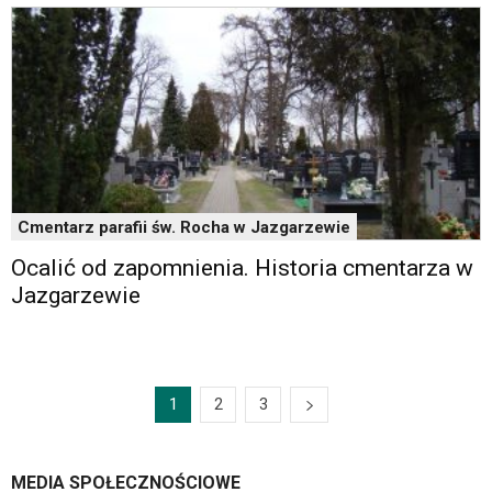
Cmentarz parafii św. Rocha w Jazgarzewie
Ocalić od zapomnienia. Historia cmentarza w
Jazgarzewie
1
2
3
MEDIA SPOŁECZNOŚCIOWE