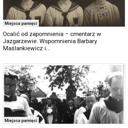
Miejsca pamięci
Ocalić od zapomnienia – cmentarz w
Jazgarzewie. Wspomnienia Barbary
Maślankiewicz i...
Miejsca pamięci