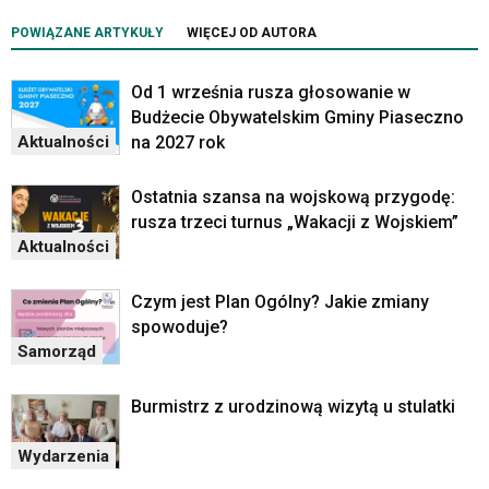
POWIĄZANE ARTYKUŁY
WIĘCEJ OD AUTORA
Od 1 września rusza głosowanie w
Budżecie Obywatelskim Gminy Piaseczno
na 2027 rok
Aktualności
Ostatnia szansa na wojskową przygodę:
rusza trzeci turnus „Wakacji z Wojskiem”
Aktualności
Czym jest Plan Ogólny? Jakie zmiany
spowoduje?
Samorząd
Burmistrz z urodzinową wizytą u stulatki
Wydarzenia