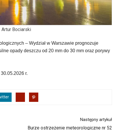
: Artur Bociarski
ologicznych – Wydział w Warszawie prognozuje
 silne opady deszczu od 20 mm do 30 mm oraz porywy
30.05.2026 r.
itter
Następny artykuł
Burze ostrzeżenie meteorologiczne nr 52