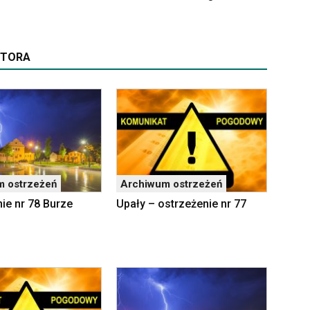
UTORA
m ostrzeżeń
Archiwum ostrzeżeń
ie nr 78 Burze
Upały – ostrzeżenie nr 77