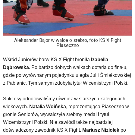
Aleksander Bajor w walce o srebro, foto KS X Fight
Piaseczno
Wśród Juniorów barw KS X Fight broniła
Izabella
Dąbrowska
. Po bardzo dobrych walkach dotarła do finału,
gdzie po wyrównanym pojedynku uległa Julii Śmiałkowskiej
z Pabianic. Tym samym zdobyła tytuł Wicemistrzyni Polski.
Sukcesy odnotowaliśmy również w starszych kategoriach
wiekowych.
Natalia Woińska
, reprezentująca Piaseczno w
gronie Seniorów, wywalczyła srebrny medal i tytuł
Wicemistrzyni Polski. Nie zawiódł także najbardziej
doświadczony zawodnik KS X Fight.
Mariusz Niziołek
po