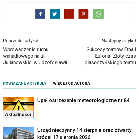
Poprzedni artykuł
Następny artykuł
Wprowadzenie ruchu
Sukcesy teatrów Etna i
wahadłowego na ul.
Euforia! Złoty czas
Julianowskiej w Józefosławiu
piaseczyńskiego teatru
POWIĄZANE ARTYKUŁY
WIĘCEJ OD AUTORA
Upał ostrzeżenie meteorologiczne nr 84
Aktualności
Urząd nieczynny 14 sierpnia oraz otwarty
krócej 17 sierpnia 2026