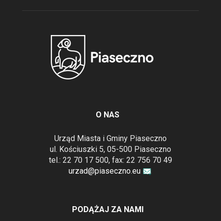
O NAS
Urząd Miasta i Gminy Piaseczno
ul. Kościuszki 5, 05-500 Piaseczno
tel.: 22 70 17 500, fax: 22 756 70 49
urzad@piaseczno.eu
PODĄŻAJ ZA NAMI