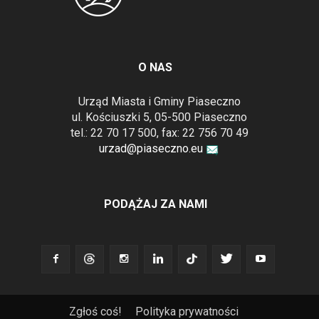
O NAS
Urząd Miasta i Gminy Piaseczno
ul. Kościuszki 5, 05-500 Piaseczno
tel.: 22 70 17 500, fax: 22 756 70 49
urzad@piaseczno.eu
PODĄŻAJ ZA NAMI
Zgłoś coś!
Polityka prywatności