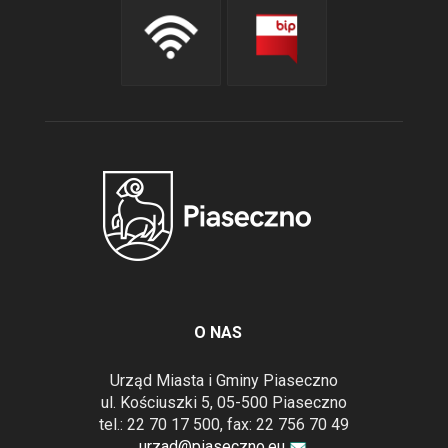
O NAS
Urząd Miasta i Gminy Piaseczno
ul. Kościuszki 5, 05-500 Piaseczno
tel.: 22 70 17 500, fax: 22 756 70 49
urzad@piaseczno.eu