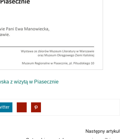
ska z wizytą w Piasecznie
itter
Następny artykuł