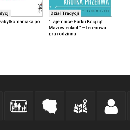
dycji
Dział Tradycji
zabytkomaniaka po
"Tajemnice Parku Książąt
Mazowieckich" – terenowa
gra rodzinna