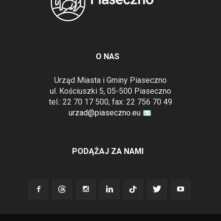
O NAS
Urząd Miasta i Gminy Piaseczno
ul. Kościuszki 5, 05-500 Piaseczno
tel.: 22 70 17 500, fax: 22 756 70 49
urzad@piaseczno.eu
PODĄŻAJ ZA NAMI