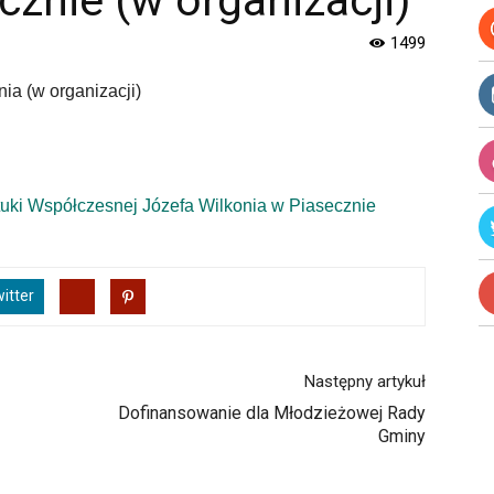
cznie (w organizacji)
1499
a (w organizacji)
ki Współczesnej Józefa Wilkonia w Piasecznie
itter
Następny artykuł
Dofinansowanie dla Młodzieżowej Rady
Gminy