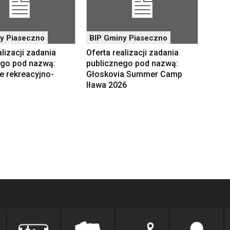
y Piaseczno
BIP Gminy Piaseczno
alizacji zadania
Oferta realizacji zadania
ego pod nazwą:
publicznego pod nazwą:
e rekreacyjno-
Głoskovia Summer Camp
Iława 2026