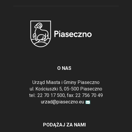
O NAS
Urząd Miasta i Gminy Piaseczno
ul. Kościuszki 5, 05-500 Piaseczno
tel.: 22 70 17 500, fax: 22 756 70 49
urzad@piaseczno.eu
PODĄŻAJ ZA NAMI