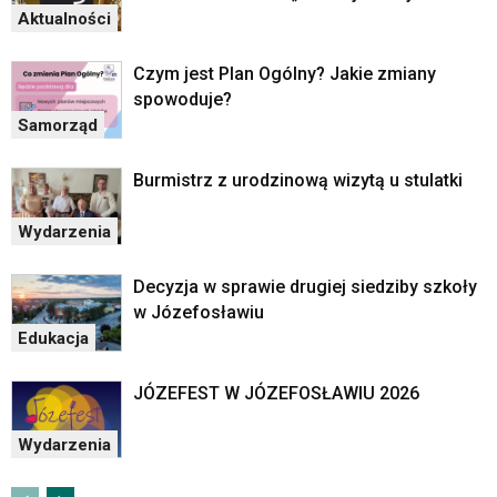
Aktualności
Czym jest Plan Ogólny? Jakie zmiany
spowoduje?
Samorząd
Burmistrz z urodzinową wizytą u stulatki
Wydarzenia
Decyzja w sprawie drugiej siedziby szkoły
w Józefosławiu
Edukacja
JÓZEFEST W JÓZEFOSŁAWIU 2026
Wydarzenia