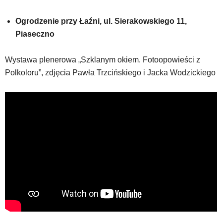
Ogrodzenie przy Łaźni, ul. Sierakowskiego 11,
Piaseczno
Wystawa plenerowa „Szklanym okiem. Fotoopowieści z
Polkoloru”, zdjęcia Pawła Trzcińskiego i Jacka Wodzickiego