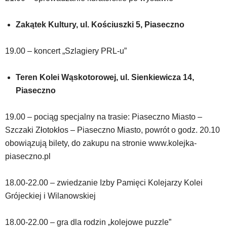
Zakątek Kultury, ul. Kościuszki 5, Piaseczno
19.00 – koncert „Szlagiery PRL-u”
Teren Kolei Wąskotorowej, ul. Sienkiewicza 14,
Piaseczno
19.00 – pociąg specjalny na trasie: Piaseczno Miasto –
Szczaki Złotokłos – Piaseczno Miasto, powrót o godz. 20.10
obowiązują bilety, do zakupu na stronie www.kolejka-
piaseczno.pl
18.00-22.00 – zwiedzanie Izby Pamięci Kolejarzy Kolei
Grójeckiej i Wilanowskiej
18.00-22.00 – gra dla rodzin „kolejowe puzzle”