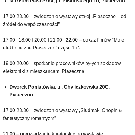
Muzeum Piaseczna, pl. Piłsudskiego 10, Piaseczno
17.00-23.30 – zwiedzanie wystawy stałej „Piaseczno – od
źródeł do współczesności”
17.00 | 18.00 | 20.00 | 21.00 | 22.00 – pokaz filmów “Moje
elektroniczne Piaseczno” część 1 i 2
19.00-20.00 – spotkanie pracowników byłych zakładów
elektroniki z mieszkańcami Piaseczna
Dworek Poniatówka, ul. Chyliczkowska 20G,
Piaseczno
17.00-23.30 – zwiedzanie wystawy „Siudmak, Chopin &
fantastyczny romantyzm”
21.00 – oprowadzanie kuratorskie po wystawie