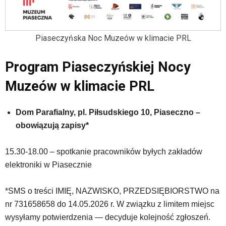
Piaseczyńska Noc Muzeów w klimacie PRL
Program Piaseczyńskiej Nocy
Muzeów w klimacie PRL
Dom Parafialny, pl. Piłsudskiego 10, Piaseczno –
obowiązują zapisy*
15.30-18.00 – spotkanie pracowników byłych zakładów
elektroniki w Piasecznie
*SMS o treści IMIĘ, NAZWISKO, PRZEDSIĘBIORSTWO na
nr 731658658 do 14.05.2026 r. W związku z limitem miejsc
wysyłamy potwierdzenia — decyduje kolejność zgłoszeń.