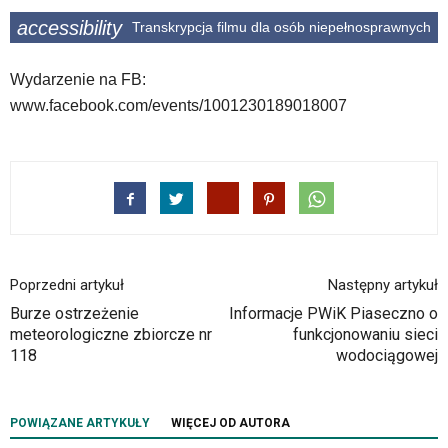
accessibility
Transkrypcja filmu dla osób niepełnosprawnych
Wydarzenie na FB:
www.facebook.com/events/1001230189018007
Poprzedni artykuł
Następny artykuł
Burze ostrzeżenie
Informacje PWiK Piaseczno o
meteorologiczne zbiorcze nr
funkcjonowaniu sieci
118
wodociągowej
POWIĄZANE ARTYKUŁY
WIĘCEJ OD AUTORA