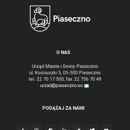
O NAS
Urząd Miasta i Gminy Piaseczno
ul. Kościuszki 5, 05-500 Piaseczno
tel.: 22 70 17 500, fax: 22 756 70 49
urzad@piaseczno.eu
PODĄŻAJ ZA NAMI