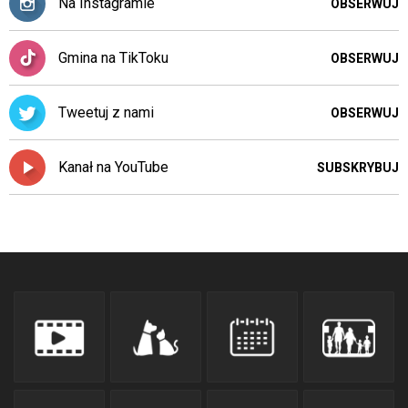
Na Instagramie
OBSERWUJ
Gmina na TikToku
OBSERWUJ
Tweetuj z nami
OBSERWUJ
Kanał na YouTube
SUBSKRYBUJ