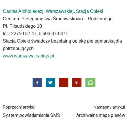
Caritas Archidiecezji Warszawskiej, Stacja Opieki
Centrum Pielęgniarstwa Środowiskowo – Rodzinnego
Pl. Piłsudskiego 10
tel.: 22750 37 47, 0 603 373 871
Stacja Opieki świadczy bezpłatną opiekę pielęgniarską dla
potrzebujących
www.warszawa.caritas.pl
Poprzedni artykuł
Następny artykuł
System powiadamiania SMS
Archiwalna mapa planów