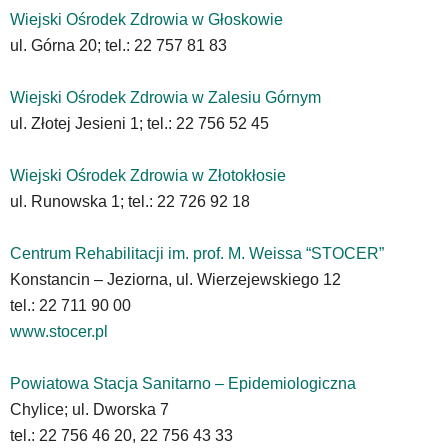
Wiejski Ośrodek Zdrowia w Głoskowie
ul. Górna 20; tel.: 22 757 81 83
Wiejski Ośrodek Zdrowia w Zalesiu Górnym
ul. Złotej Jesieni 1; tel.: 22 756 52 45
Wiejski Ośrodek Zdrowia w Złotokłosie
ul. Runowska 1; tel.: 22 726 92 18
Centrum Rehabilitacji im. prof. M. Weissa “STOCER”
Konstancin – Jeziorna, ul. Wierzejewskiego 12
tel.: 22 711 90 00
www.stocer.pl
Powiatowa Stacja Sanitarno – Epidemiologiczna
Chylice; ul. Dworska 7
tel.: 22 756 46 20, 22 756 43 33