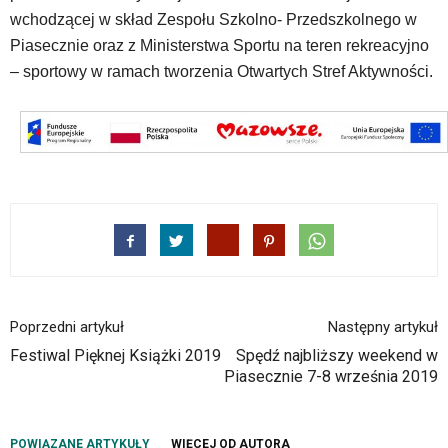
wchodzącej w skład Zespołu Szkolno- Przedszkolnego w
Piasecznie oraz z Ministerstwa Sportu na teren rekreacyjno
– sportowy w ramach tworzenia Otwartych Stref Aktywności.
Poprzedni artykuł
Następny artykuł
Festiwal Pięknej Książki 2019
Spędź najbliższy weekend w
Piasecznie 7-8 września 2019
POWIĄZANE ARTYKUŁY
WIĘCEJ OD AUTORA