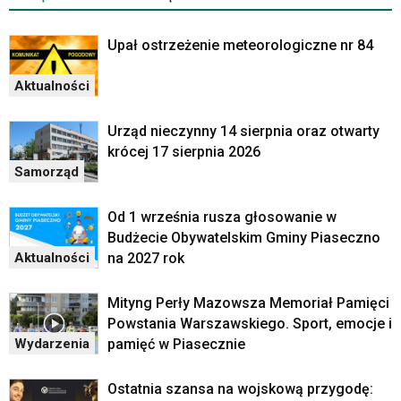
Upał ostrzeżenie meteorologiczne nr 84
Aktualności
Urząd nieczynny 14 sierpnia oraz otwarty
krócej 17 sierpnia 2026
Samorząd
Od 1 września rusza głosowanie w
Budżecie Obywatelskim Gminy Piaseczno
na 2027 rok
Aktualności
Mityng Perły Mazowsza Memoriał Pamięci
Powstania Warszawskiego. Sport, emocje i
pamięć w Piasecznie
Wydarzenia
Ostatnia szansa na wojskową przygodę: