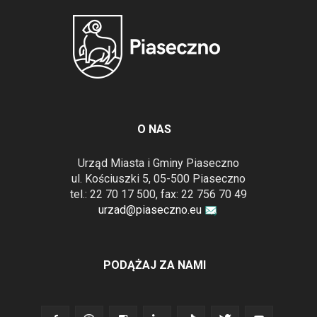
O NAS
Urząd Miasta i Gminy Piaseczno
ul. Kościuszki 5, 05-500 Piaseczno
tel.: 22 70 17 500, fax: 22 756 70 49
urzad@piaseczno.eu
PODĄŻAJ ZA NAMI