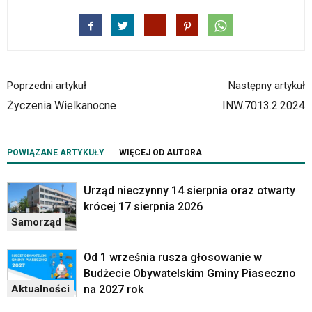
Poprzedni artykuł
Następny artykuł
Życzenia Wielkanocne
INW.7013.2.2024
POWIĄZANE ARTYKUŁY
WIĘCEJ OD AUTORA
Urząd nieczynny 14 sierpnia oraz otwarty
krócej 17 sierpnia 2026
Samorząd
Od 1 września rusza głosowanie w
Budżecie Obywatelskim Gminy Piaseczno
na 2027 rok
Aktualności