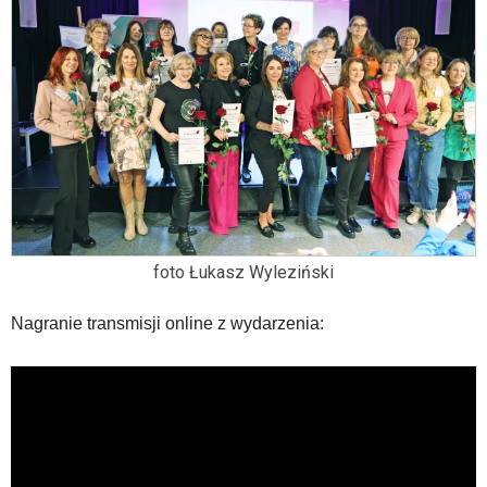
foto Łukasz Wyleziński
Nagranie transmisji online z wydarzenia: