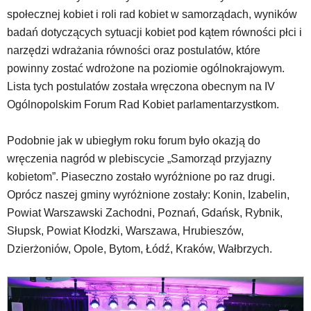
społecznej kobiet i roli rad kobiet w samorządach, wyników
badań dotyczących sytuacji kobiet pod kątem równości płci i
narzędzi wdrażania równości oraz postulatów, które
powinny zostać wdrożone na poziomie ogólnokrajowym.
Lista tych postulatów została wręczona obecnym na IV
Ogólnopolskim Forum Rad Kobiet parlamentarzystkom.
Podobnie jak w ubiegłym roku forum było okazją do
wręczenia nagród w plebiscycie „Samorząd przyjazny
kobietom”. Piaseczno zostało wyróżnione po raz drugi.
Oprócz naszej gminy wyróżnione zostały: Konin, Izabelin,
Powiat Warszawski Zachodni, Poznań, Gdańsk, Rybnik,
Słupsk, Powiat Kłodzki, Warszawa, Hrubieszów,
Dzierżoniów, Opole, Bytom, Łódź, Kraków, Wałbrzych.