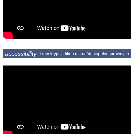
accessibility
Transkrypcja filmu dla osób niepełnosprawnych