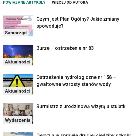
POWIĄZANE ARTYKUŁY
WIĘCEJ OD AUTORA
Czym jest Plan Ogólny? Jakie zmiany
spowoduje?
Samorząd
Burze – ostrzeżenie nr 83
Aktualności
Ostrzeżenie hydrologiczne nr 158 –
gwałtowne wzrosty stanów wody
Aktualności
Burmistrz z urodzinową wizytą u stulatki
Wydarzenia
Decyzja w sprawie drugiej siedziby szkoły