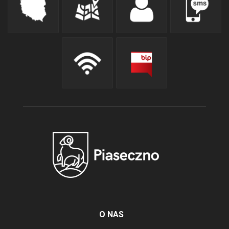
O NAS