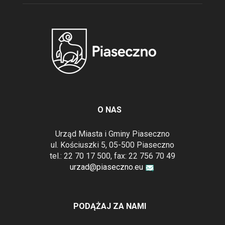
O NAS
Urząd Miasta i Gminy Piaseczno
ul. Kościuszki 5, 05-500 Piaseczno
tel.: 22 70 17 500, fax: 22 756 70 49
urzad@piaseczno.eu
PODĄŻAJ ZA NAMI