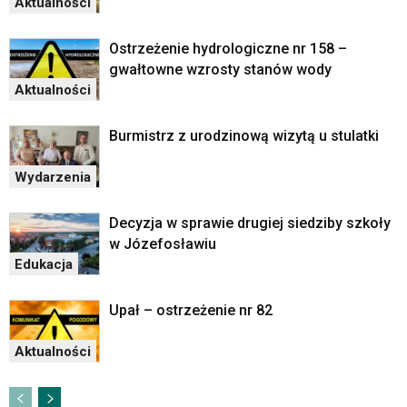
Aktualności
Ostrzeżenie hydrologiczne nr 158 –
gwałtowne wzrosty stanów wody
Aktualności
Burmistrz z urodzinową wizytą u stulatki
Wydarzenia
Decyzja w sprawie drugiej siedziby szkoły
w Józefosławiu
Edukacja
Upał – ostrzeżenie nr 82
Aktualności