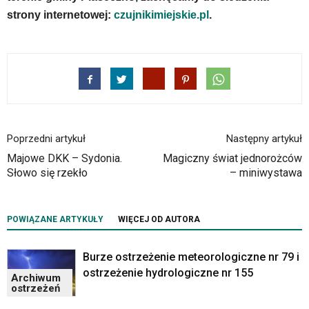
strony internetowej:
czujnikimiejskie.pl
.
Poprzedni artykuł
Następny artykuł
Majowe DKK – Sydonia.
Magiczny świat jednorożców
Słowo się rzekło
– miniwystawa
POWIĄZANE ARTYKUŁY
WIĘCEJ OD AUTORA
Burze ostrzeżenie meteorologiczne nr 79 i
ostrzeżenie hydrologiczne nr 155
Archiwum
ostrzeżeń