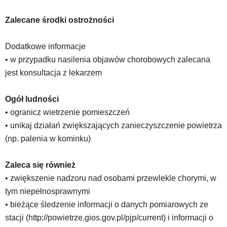
platformy.
Zalecane środki ostrożności
Dodatkowe informacje
• w przypadku nasilenia objawów chorobowych zalecana
jest konsultacja z lekarzem
Ogół ludności
• ogranicz wietrzenie pomieszczeń
• unikaj działań zwiększających zanieczyszczenie powietrza
(np. palenia w kominku)
Zaleca się również
• zwiększenie nadzoru nad osobami przewlekle chorymi, w
tym niepełnosprawnymi
• bieżące śledzenie informacji o danych pomiarowych ze
stacji (http://powietrze.gios.gov.pl/pjp/current) i informacji o