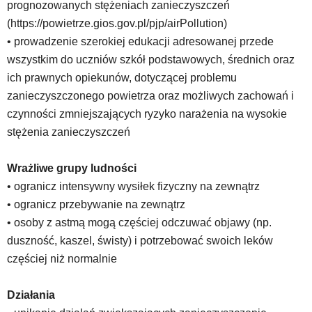
prognozowanych stężeniach zanieczyszczeń
(https://powietrze.gios.gov.pl/pjp/airPollution)
• prowadzenie szerokiej edukacji adresowanej przede
wszystkim do uczniów szkół podstawowych, średnich oraz
ich prawnych opiekunów, dotyczącej problemu
zanieczyszczonego powietrza oraz możliwych zachowań i
czynności zmniejszających ryzyko narażenia na wysokie
stężenia zanieczyszczeń
Wrażliwe grupy ludności
• ogranicz intensywny wysiłek fizyczny na zewnątrz
• ogranicz przebywanie na zewnątrz
• osoby z astmą mogą częściej odczuwać objawy (np.
duszność, kaszel, świsty) i potrzebować swoich leków
częściej niż normalnie
Działania