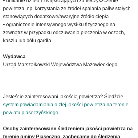
• unikanie działań zwiększających zanieczyszczenie
powietrza, np. korzystania ze źródeł spalania paliw stałych
stanowiących dodatkowe/awaryjne źródło ciepła
• ograniczenie intensywnego wysiłku fizycznego na
zewnątrz w przypadku odczuwania pieczenia w oczach,
kaszlu lub bólu gardła
Wydawca
Urząd Marszałkowski Województwa Mazowieckiego
——————
Jesteście zainteresowani jakością powietrza? Śledźcie
system powiadamiania o złej jakości powietrza na terenie
powiatu piaseczyńskiego
.
Osoby zainteresowane śledzeniem jakości powietrza na
terenie gminy Piaseczno, zachęcamy do śledzenia