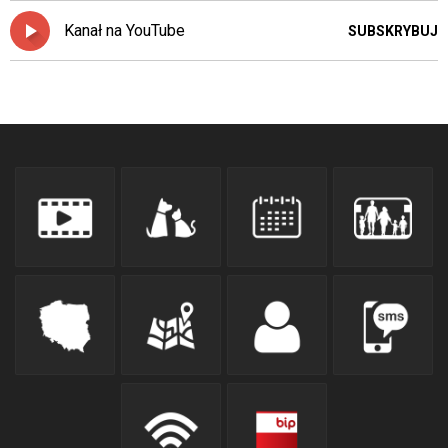
Kanał na YouTube
SUBSKRYBUJ