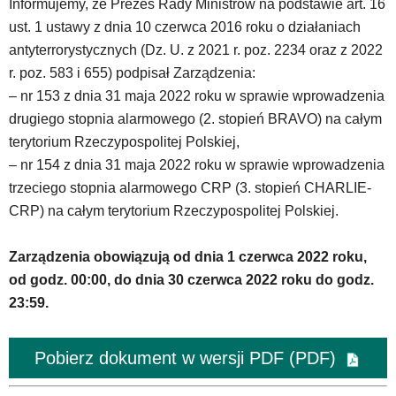
Informujemy, że Prezes Rady Ministrów na podstawie art. 16
ust. 1 ustawy z dnia 10 czerwca 2016 roku o działaniach
antyterrorystycznych (Dz. U. z 2021 r. poz. 2234 oraz z 2022
r. poz. 583 i 655) podpisał Zarządzenia:
– nr 153 z dnia 31 maja 2022 roku w sprawie wprowadzenia
drugiego stopnia alarmowego (2. stopień BRAVO) na całym
terytorium Rzeczypospolitej Polskiej,
– nr 154 z dnia 31 maja 2022 roku w sprawie wprowadzenia
trzeciego stopnia alarmowego CRP (3. stopień CHARLIE-
CRP) na całym terytorium Rzeczypospolitej Polskiej.
Zarządzenia obowiązują od dnia 1 czerwca 2022 roku,
od godz. 00:00, do dnia 30 czerwca 2022 roku do godz.
23:59.
Pobierz dokument w wersji PDF (PDF)