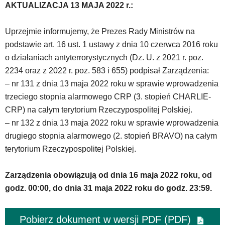
AKTUALIZACJA 13 MAJA 2022 r.:
Uprzejmie informujemy, że Prezes Rady Ministrów na
podstawie art. 16 ust. 1 ustawy z dnia 10 czerwca 2016 roku
o działaniach antyterrorystycznych (Dz. U. z 2021 r. poz.
2234 oraz z 2022 r. poz. 583 i 655) podpisał Zarządzenia:
– nr 131 z dnia 13 maja 2022 roku w sprawie wprowadzenia
trzeciego stopnia alarmowego CRP (3. stopień CHARLIE-
CRP) na całym terytorium Rzeczypospolitej Polskiej.
– nr 132 z dnia 13 maja 2022 roku w sprawie wprowadzenia
drugiego stopnia alarmowego (2. stopień BRAVO) na całym
terytorium Rzeczypospolitej Polskiej.
Zarządzenia obowiązują od dnia 16 maja 2022 roku, od
godz. 00:00, do dnia 31 maja 2022 roku do godz. 23:59.
Pobierz dokument w wersji PDF (PDF)