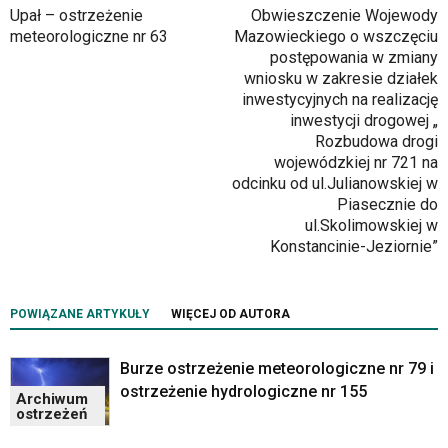
Upał – ostrzeżenie
Obwieszczenie Wojewody
meteorologiczne nr 63
Mazowieckiego o wszczęciu
postępowania w zmiany
wniosku w zakresie działek
inwestycyjnych na realizację
inwestycji drogowej „
Rozbudowa drogi
wojewódzkiej nr 721 na
odcinku od ul.Julianowskiej w
Piasecznie do
ul.Skolimowskiej w
Konstancinie-Jeziornie”
POWIĄZANE ARTYKUŁY
WIĘCEJ OD AUTORA
Burze ostrzeżenie meteorologiczne nr 79 i
ostrzeżenie hydrologiczne nr 155
Archiwum
ostrzeżeń