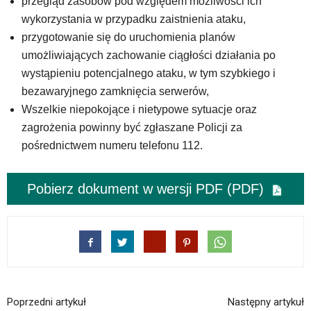
przegląd zasobów pod względem możliwości ich
wykorzystania w przypadku zaistnienia ataku,
przygotowanie się do uruchomienia planów
umożliwiających zachowanie ciągłości działania po
wystąpieniu potencjalnego ataku, w tym szybkiego i
bezawaryjnego zamknięcia serwerów,
Wszelkie niepokojące i nietypowe sytuacje oraz
zagrożenia powinny być zgłaszane Policji za
pośrednictwem numeru telefonu 112.
Pobierz dokument w wersji PDF (PDF)
Poprzedni artykuł
Następny artykuł