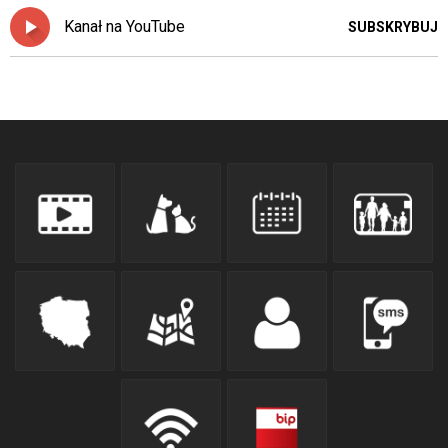
Kanał na YouTube
SUBSKRYBUJ