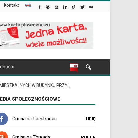
Kontakt
udności
MIESZKALNYCH W BUDYNKU PRZY...
EDIA SPOŁECZNOŚCIOWE
Gmina na Facebooku
LUBIĘ
Gmina na Threads
POLUB