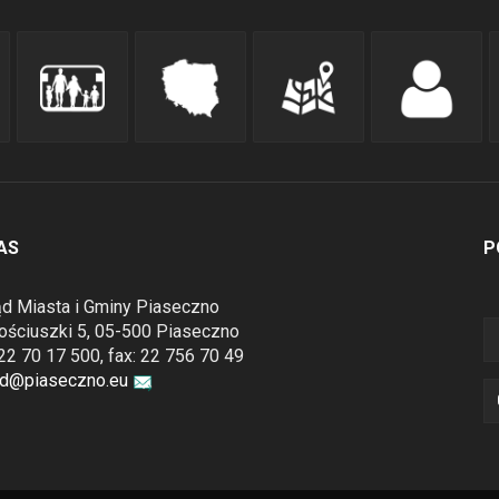
AS
P
d Miasta i Gminy Piaseczno
Kościuszki 5, 05-500 Piaseczno
: 22 70 17 500, fax: 22 756 70 49
ad@piaseczno.eu