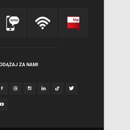
ODĄŻAJ ZA NAMI