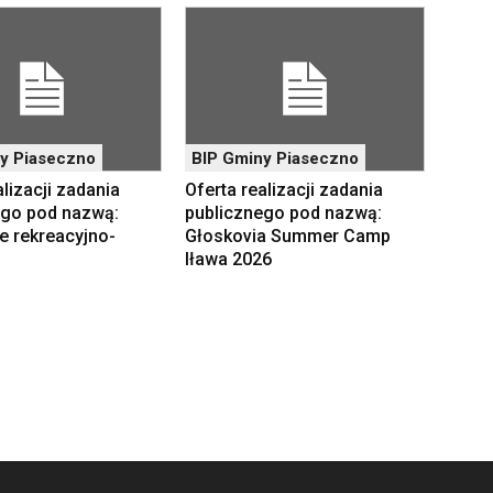
y Piaseczno
BIP Gminy Piaseczno
alizacji zadania
Oferta realizacji zadania
ego pod nazwą:
publicznego pod nazwą:
e rekreacyjno-
Głoskovia Summer Camp
Iława 2026