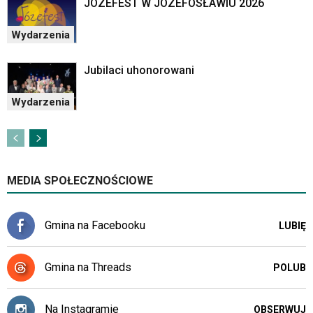
JÓZEFEST W JÓZEFOSŁAWIU 2026
Wydarzenia
Jubilaci uhonorowani
Wydarzenia
MEDIA SPOŁECZNOŚCIOWE
Gmina na Facebooku
LUBIĘ
Gmina na Threads
POLUB
Na Instagramie
OBSERWUJ