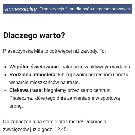
accessibility
Transkrypcja filmu dla osób niepełnosprawnych
Dlaczego warto?
Piaseczyńska Mila to coś więcej niż zawody. To:
Wspólne świętowanie:
patriotyzm w aktywnym wydaniu.
Rodzinna atmosfera:
kibicuj swoim pociechom i poczuj
wsparcie mieszkańców na trasie.
Ciekawa trasa:
biegniemy przez samo centrum
Piaseczna, które tego dnia zamienia się w sportową
arenę.
Do zobaczenia na starcie oraz mecie! Dekoracja
zwycięzców już o godz. 12.45.