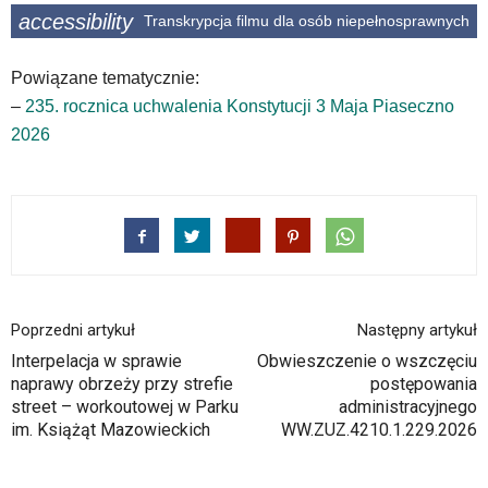
accessibility
Transkrypcja filmu dla osób niepełnosprawnych
Powiązane tematycznie:
–
235. rocznica uchwalenia Konstytucji 3 Maja Piaseczno
2026
Poprzedni artykuł
Następny artykuł
Interpelacja w sprawie
Obwieszczenie o wszczęciu
naprawy obrzeży przy strefie
postępowania
street – workoutowej w Parku
administracyjnego
im. Książąt Mazowieckich
WW.ZUZ.4210.1.229.2026