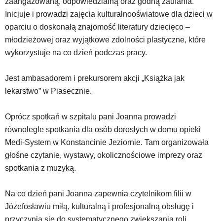
zaangażowaną, odpowiedzialną oraz godną zaufania.
Inicjuje i prowadzi zajęcia kulturalnooświatowe dla dzieci w
oparciu o doskonałą znajomość literatury dziecięco –
młodzieżowej oraz wyjątkowe zdolności plastyczne, które
wykorzystuje na co dzień podczas pracy.
Jest ambasadorem i prekursorem akcji „Książka jak
lekarstwo” w Piasecznie.
Oprócz spotkań w szpitalu pani Joanna prowadzi
równolegle spotkania dla osób dorosłych w domu opieki
Medi-System w Konstancinie Jeziornie. Tam organizowała
głośne czytanie, wystawy, okolicznościowe imprezy oraz
spotkania z muzyką.
Na co dzień pani Joanna zapewnia czytelnikom filii w
Józefosławiu miłą, kulturalną i profesjonalną obsługę i
przyczynia się do systematycznego zwiększania roli