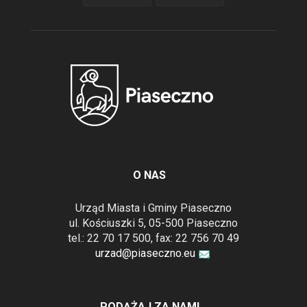
O NAS
Urząd Miasta i Gminy Piaseczno
ul. Kościuszki 5, 05-500 Piaseczno
tel.: 22 70 17 500, fax: 22 756 70 49
urzad@piaseczno.eu
PODĄŻAJ ZA NAMI