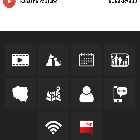
Kanał na YouTube
SUBSKRYBUJ