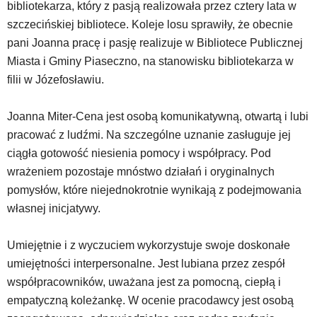
bibliotekarza, który z pasją realizowała przez cztery lata w
szczecińskiej bibliotece. Koleje losu sprawiły, że obecnie
pani Joanna pracę i pasję realizuje w Bibliotece Publicznej
Miasta i Gminy Piaseczno, na stanowisku bibliotekarza w
filii w Józefosławiu.
Joanna Miter-Cena jest osobą komunikatywną, otwartą i lubi
pracować z ludźmi. Na szczególne uznanie zasługuje jej
ciągła gotowość niesienia pomocy i współpracy. Pod
wrażeniem pozostaje mnóstwo działań i oryginalnych
pomysłów, które niejednokrotnie wynikają z podejmowania
własnej inicjatywy.
Umiejętnie i z wyczuciem wykorzystuje swoje doskonałe
umiejętności interpersonalne. Jest lubiana przez zespół
współpracowników, uważana jest za pomocną, ciepłą i
empatyczną koleżankę. W ocenie pracodawcy jest osobą