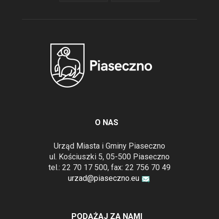
O NAS
Urząd Miasta i Gminy Piaseczno
ul. Kościuszki 5, 05-500 Piaseczno
tel.: 22 70 17 500, fax: 22 756 70 49
urzad@piaseczno.eu
PODĄŻAJ ZA NAMI