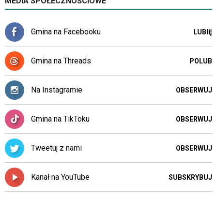
MEDIA SPOŁECZNOŚCIOWE
Gmina na Facebooku
LUBIĘ
Gmina na Threads
POLUB
Na Instagramie
OBSERWUJ
Gmina na TikToku
OBSERWUJ
Tweetuj z nami
OBSERWUJ
Kanał na YouTube
SUBSKRYBUJ