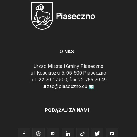
O NAS
Urząd Miasta i Gminy Piaseczno
ul. Kościuszki 5, 05-500 Piaseczno
tel.: 22 70 17 500, fax: 22 756 70 49
urzad@piaseczno.eu
PODĄŻAJ ZA NAMI