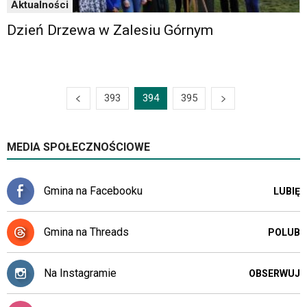
Aktualności
Dzień Drzewa w Zalesiu Górnym
393
394
395
MEDIA SPOŁECZNOŚCIOWE
Gmina na Facebooku
LUBIĘ
Gmina na Threads
POLUB
Na Instagramie
OBSERWUJ